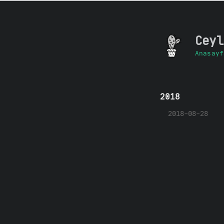
Ceyl
Anasayf
2018
2018-08-28