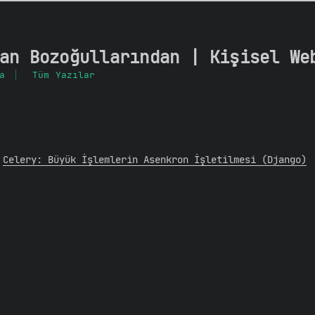
an Bozoğullarından | Kişisel We
a
Tüm Yazılar
Celery: Büyük İşlemlerin Asenkron İşletilmesi (Django)